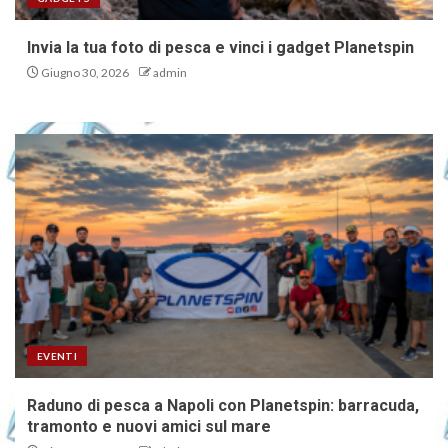
Invia la tua foto di pesca e vinci i gadget Planetspin
Giugno 30, 2026
admin
EVENTI
Raduno di pesca a Napoli con Planetspin: barracuda,
tramonto e nuovi amici sul mare