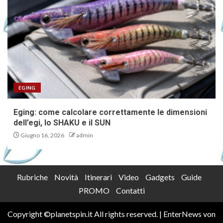
EGING
Eging: come calcolare correttamente le dimensioni
dell’egi, lo SHAKU e il SUN
Giugno 16, 2026
admin
Rubriche
Novità
Itinerari
Video
Gadgets
Guide
PROMO
Contatti
Copyright ©planetspin.it All rights reserved.
|
EnterNews
von