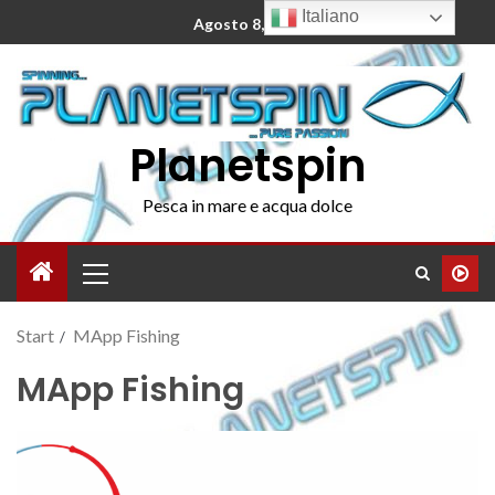
Italiano
Agosto 8, 2026
Planetspin
Pesca in mare e acqua dolce
Start
MApp Fishing
MApp Fishing