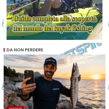
DA NON PERDERE
GADGETS