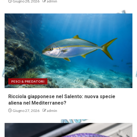
Giugno 28, 2026
admin
PESCI & PREDATORI
Ricciola giapponese nel Salento: nuova specie
aliena nel Mediterraneo?
Giugno 27, 2026
admin