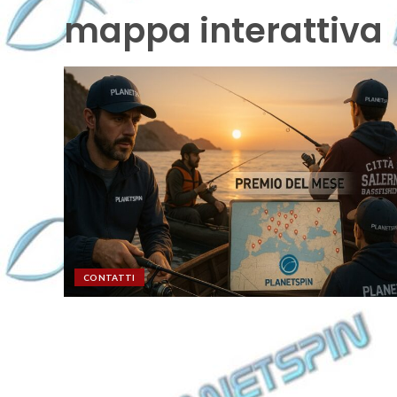
mappa interattiva
CONTATTI