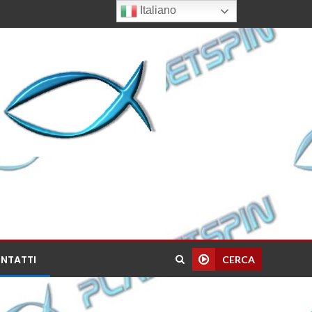
Italiano
NTATTI
CERCA