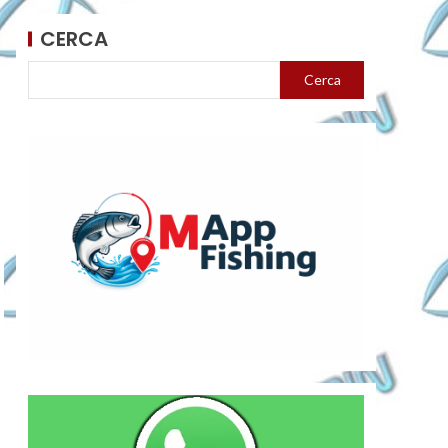
CERCA
Cerca