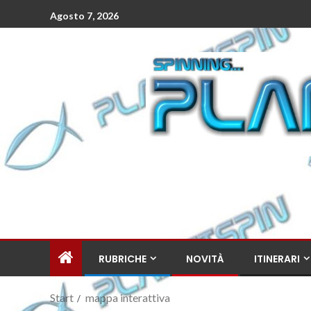
Agosto 7, 2026
RUBRICHE
NOVITÀ
ITINERARI
Start
mappa interattiva