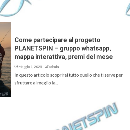
Come partecipare al progetto
PLANETSPIN – gruppo whatsapp,
mappa interattiva, premi del mese
Maggio 1, 2025
admin
In questo articolo scoprirai tutto quello che ti serve per
sfruttare al meglio la...