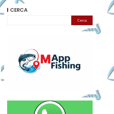
CERCA
Cerca