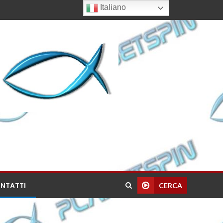
Italiano
NTATTI
CERCA