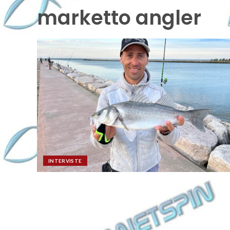
marketto angler
INTERVISTE