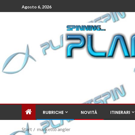
Agosto 6, 2026
RUBRICHE
NOVITÀ
ITINERARI
Start
marketto angler