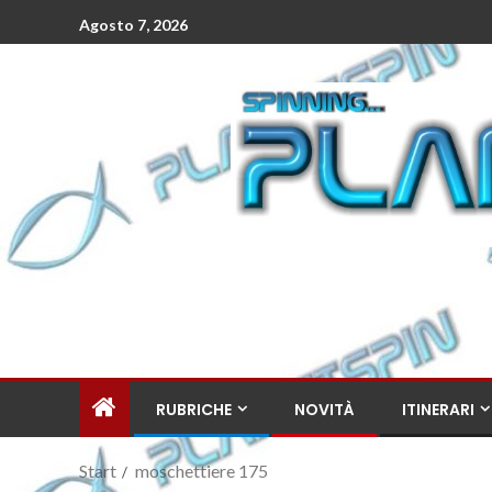
Agosto 7, 2026
RUBRICHE
NOVITÀ
ITINERARI
Start
moschettiere 175