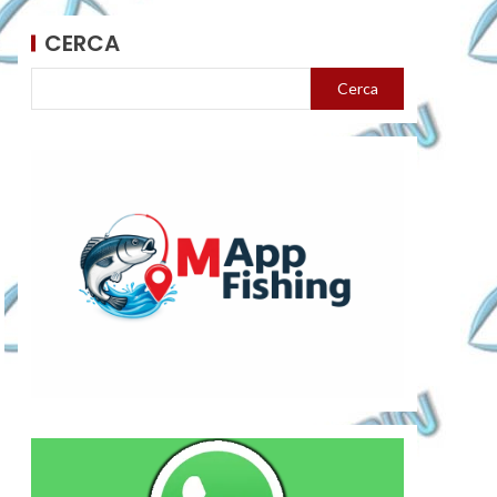
CERCA
Cerca