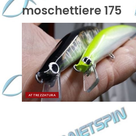
moschettiere 175
ATTREZZATURA