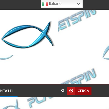
Italiano
NTATTI
CERCA