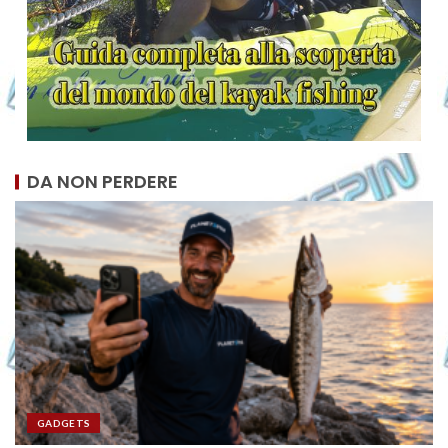
DA NON PERDERE
GADGETS