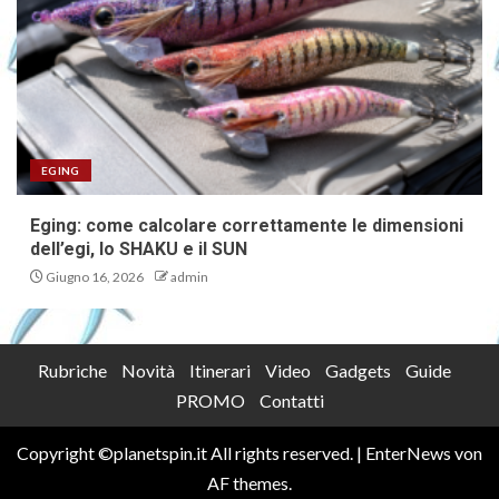
EGING
Eging: come calcolare correttamente le dimensioni
dell’egi, lo SHAKU e il SUN
Giugno 16, 2026
admin
Rubriche
Novità
Itinerari
Video
Gadgets
Guide
PROMO
Contatti
Copyright ©planetspin.it All rights reserved.
|
EnterNews
von
AF themes.