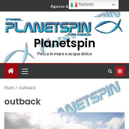
Italiano
Agosto 6, 2026
Planetspin
Pesca in mare e acqua dolce
Start
outback
outback