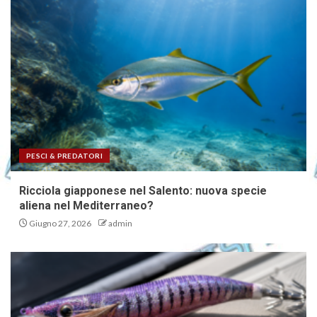
PESCI & PREDATORI
Ricciola giapponese nel Salento: nuova specie
aliena nel Mediterraneo?
Giugno 27, 2026
admin