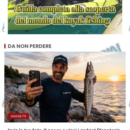
DA NON PERDERE
GADGETS