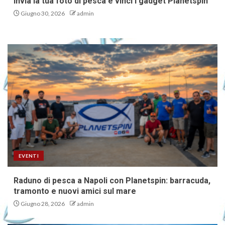
Invia la tua foto di pesca e vinci i gadget Planetspin
Giugno 30, 2026
admin
EVENTI
Raduno di pesca a Napoli con Planetspin: barracuda,
tramonto e nuovi amici sul mare
Giugno 28, 2026
admin