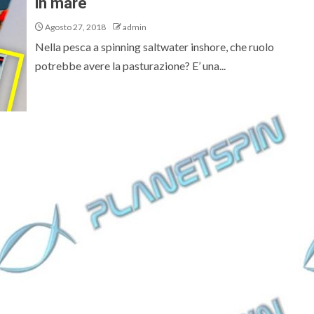
in mare
Agosto 27, 2018
admin
Nella pesca a spinning saltwater inshore, che ruolo
potrebbe avere la pasturazione? E’ una...