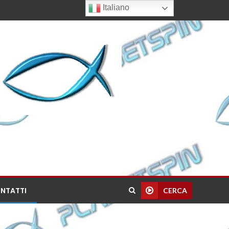
Italiano
NTATTI
CERCA