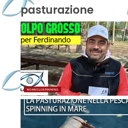
pasturazione
NONSOLOSPINNING