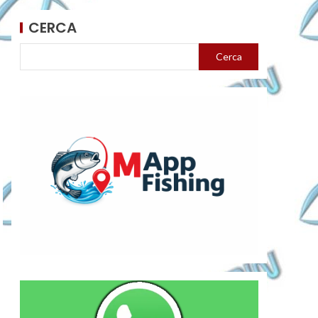
CERCA
Cerca