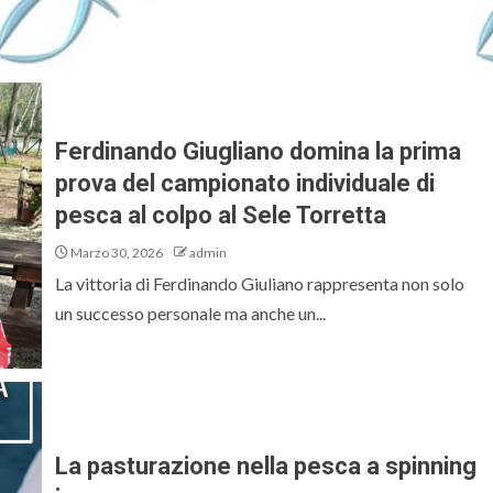
Ferdinando Giugliano domina la prima
prova del campionato individuale di
pesca al colpo al Sele Torretta
Marzo 30, 2026
admin
La vittoria di Ferdinando Giuliano rappresenta non solo
un successo personale ma anche un...
La pasturazione nella pesca a spinning