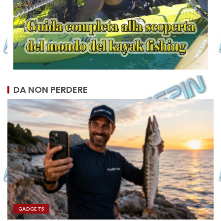
DA NON PERDERE
GADGETS