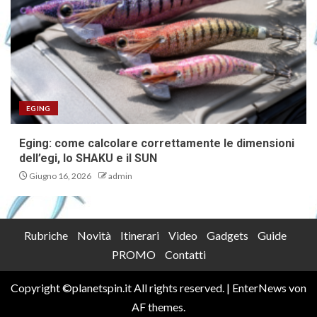
EGING
Eging: come calcolare correttamente le dimensioni
dell’egi, lo SHAKU e il SUN
Giugno 16, 2026
admin
Rubriche
Novità
Itinerari
Video
Gadgets
Guide
PROMO
Contatti
Copyright ©planetspin.it All rights reserved.
|
EnterNews
von
AF themes.