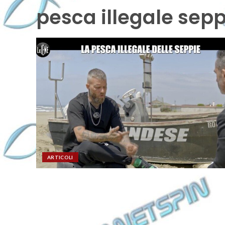
pesca illegale sep
ARTICOLI