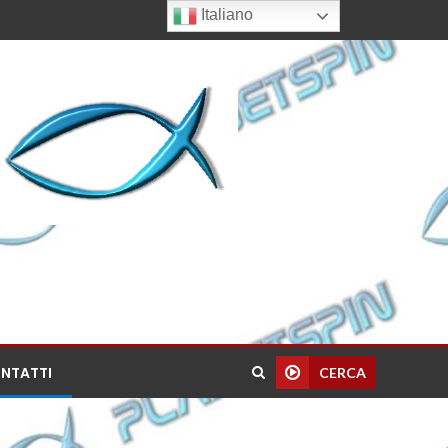
Italiano
NTATTI
CERCA