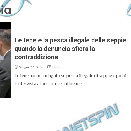
pia
Le Iene e la pesca illegale delle seppie:
quando la denuncia sfiora la
contraddizione
Giugno 11, 2025
admin
Le Iene hanno indagato su pesca illegale di seppie e polpi.
L’intervista al pescatore-influencer...