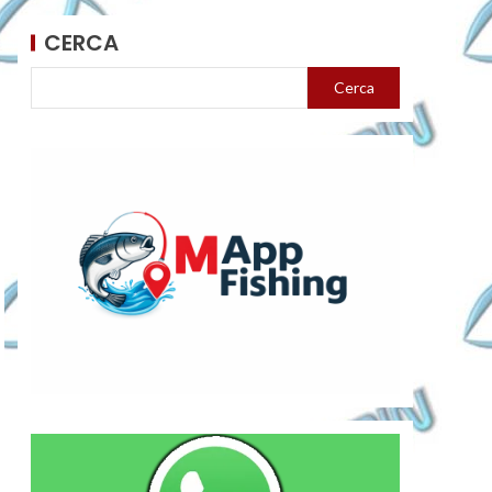
CERCA
Cerca