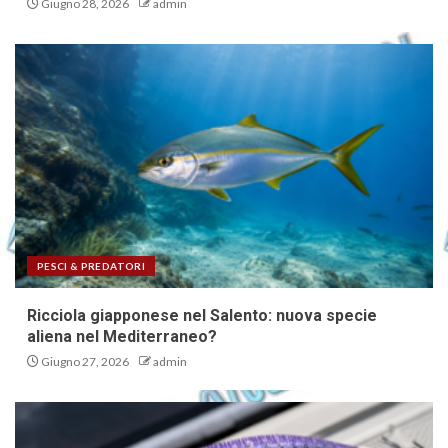
Giugno 28, 2026
admin
PESCI & PREDATORI
Ricciola giapponese nel Salento: nuova specie
aliena nel Mediterraneo?
Giugno 27, 2026
admin