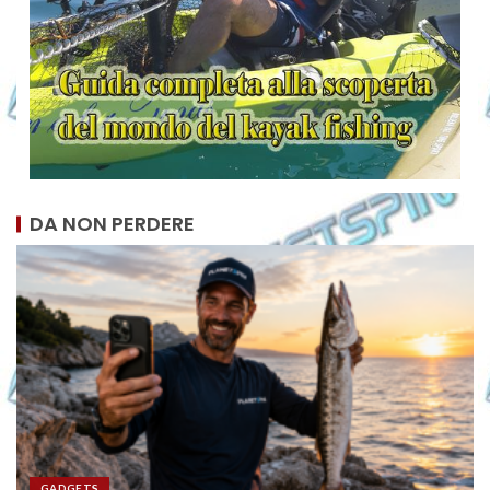
DA NON PERDERE
GADGETS