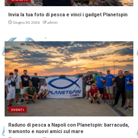
Invia la tua foto di pesca e vinci i gadget Planetspin
Giugno 30, 2026
admin
EVENTI
Raduno di pesca a Napoli con Planetspin: barracuda,
tramonto e nuovi amici sul mare