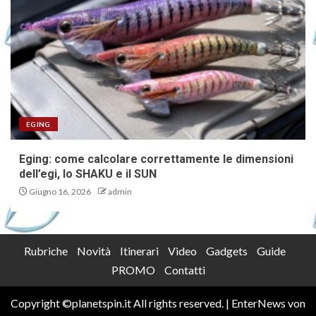
EGING
Eging: come calcolare correttamente le dimensioni
dell’egi, lo SHAKU e il SUN
Giugno 16, 2026
admin
Rubriche
Novità
Itinerari
Video
Gadgets
Guide
PROMO
Contatti
Copyright ©planetspin.it All rights reserved.
|
EnterNews
von