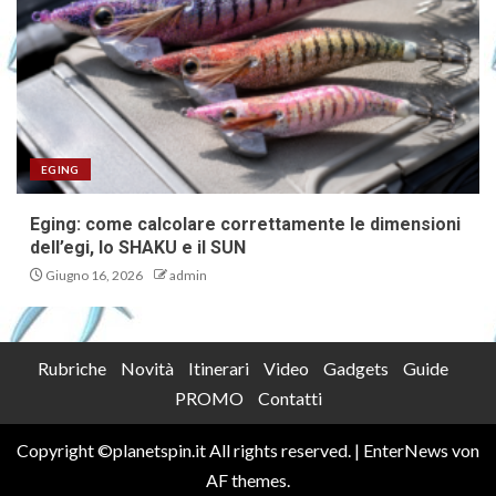
EGING
Eging: come calcolare correttamente le dimensioni
dell’egi, lo SHAKU e il SUN
Giugno 16, 2026
admin
Rubriche
Novità
Itinerari
Video
Gadgets
Guide
PROMO
Contatti
Copyright ©planetspin.it All rights reserved.
|
EnterNews
von
AF themes.