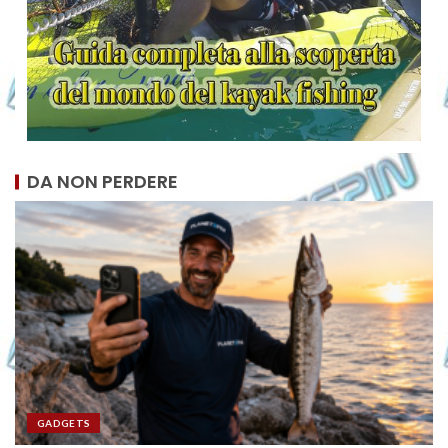
DA NON PERDERE
GADGETS