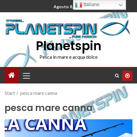
Italiano
Agosto 8, 2026
Planetspin
Pesca in mare e acqua dolce
Start
pesca mare canna
pesca mare canna