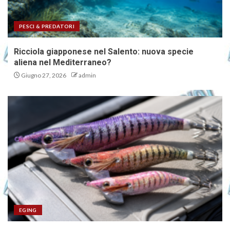
PESCI & PREDATORI
Ricciola giapponese nel Salento: nuova specie
aliena nel Mediterraneo?
Giugno 27, 2026
admin
EGING