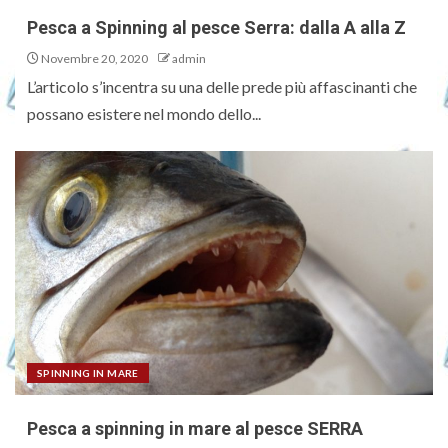
Pesca a Spinning al pesce Serra: dalla A alla Z
Novembre 20, 2020
admin
L’articolo s’incentra su una delle prede più affascinanti che
possano esistere nel mondo dello...
SPINNING IN MARE
Pesca a spinning in mare al pesce SERRA