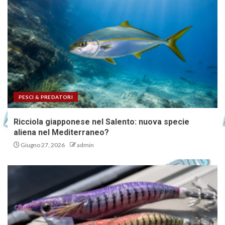
PESCI & PREDATORI
Ricciola giapponese nel Salento: nuova specie
aliena nel Mediterraneo?
Giugno 27, 2026
admin