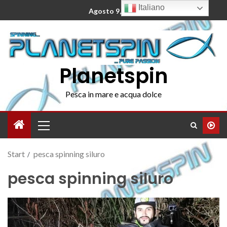
Italiano
Agosto 9, 2026
Planetspin
Pesca in mare e acqua dolce
Start
pesca spinning siluro
pesca spinning siluro