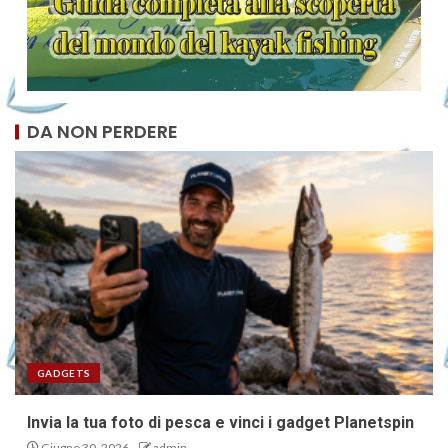
DA NON PERDERE
GADGETS
Invia la tua foto di pesca e vinci i gadget Planetspin
Giugno 30, 2026
admin