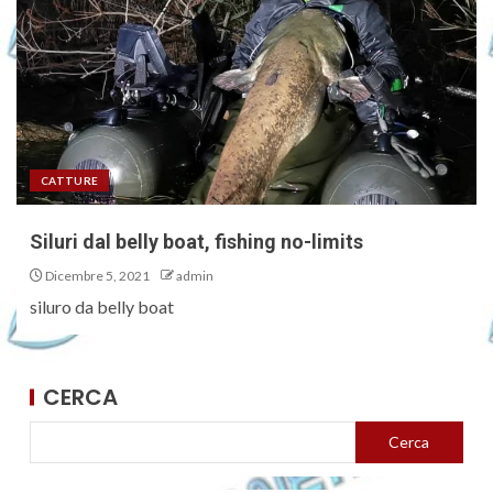
CATTURE
Siluri dal belly boat, fishing no-limits
Dicembre 5, 2021
admin
siluro da belly boat
CERCA
Cerca