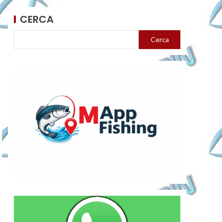
CERCA
Cerca