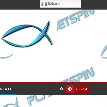
Italiano
NTATTI
CERCA