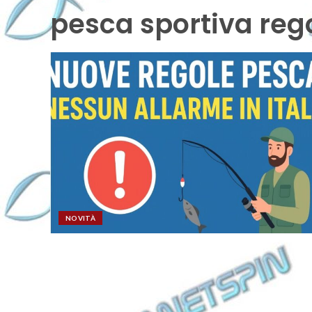
pesca sportiva re
NOVITÀ