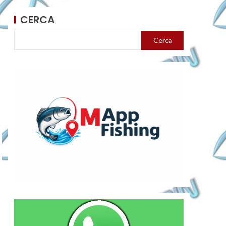
CERCA
Cerca