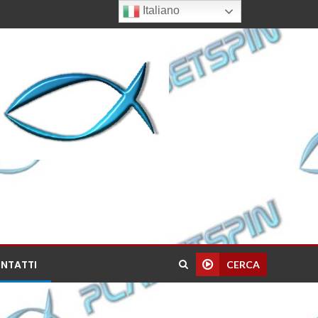
Italiano
NTATTI
CERCA