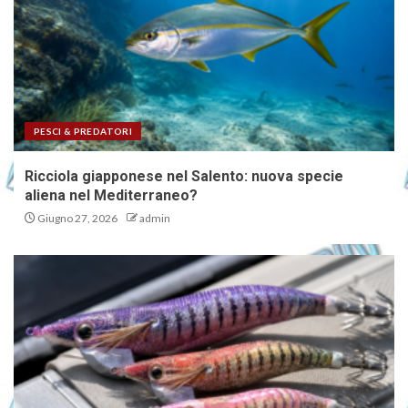
PESCI & PREDATORI
Ricciola giapponese nel Salento: nuova specie
aliena nel Mediterraneo?
Giugno 27, 2026
admin