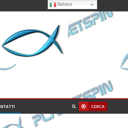
Italiano
NTATTI
CERCA