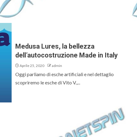
Medusa Lures, la bellezza
dell’autocostruzione Made in Italy
Aprile 25, 2020
admin
Oggi parliamo di esche artificiali e nel dettaglio
scopriremo le esche di Vito V.,...