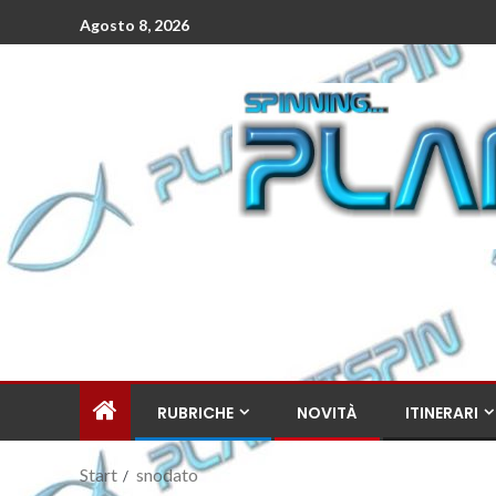
Agosto 8, 2026
RUBRICHE
NOVITÀ
ITINERARI
Start
snodato