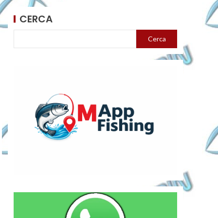
CERCA
Cerca