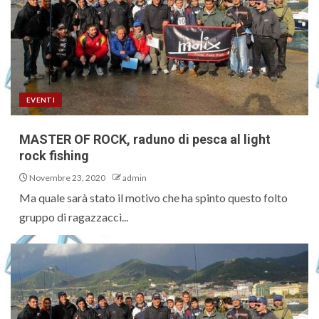
EVENTI
MASTER OF ROCK, raduno di pesca al light
rock fishing
Novembre 23, 2020
admin
Ma quale sarà stato il motivo che ha spinto questo folto
gruppo di ragazzacci...