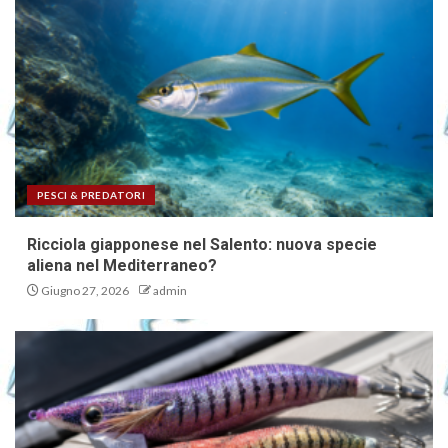
PESCI & PREDATORI
Ricciola giapponese nel Salento: nuova specie
aliena nel Mediterraneo?
Giugno 27, 2026
admin