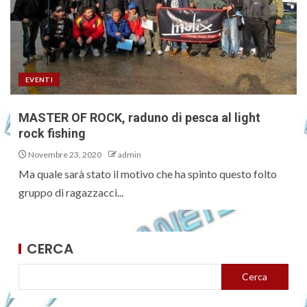
EVENTI
MASTER OF ROCK, raduno di pesca al light
rock fishing
Novembre 23, 2020
admin
Ma quale sarà stato il motivo che ha spinto questo folto
gruppo di ragazzacci...
CERCA
Cerca