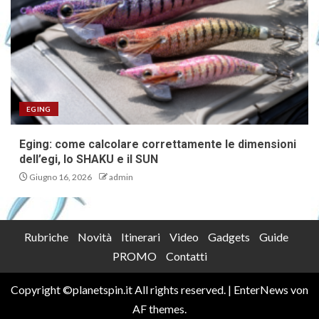
EGING
Eging: come calcolare correttamente le dimensioni
dell’egi, lo SHAKU e il SUN
Giugno 16, 2026
admin
Rubriche
Novità
Itinerari
Video
Gadgets
Guide
PROMO
Contatti
Copyright ©planetspin.it All rights reserved.
|
EnterNews
von
AF themes.