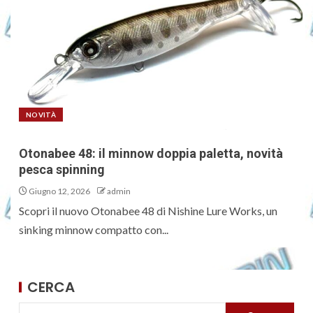
NOVITÀ
Otonabee 48: il minnow doppia paletta, novità
pesca spinning
Giugno 12, 2026
admin
Scopri il nuovo Otonabee 48 di Nishine Lure Works, un
sinking minnow compatto con...
CERCA