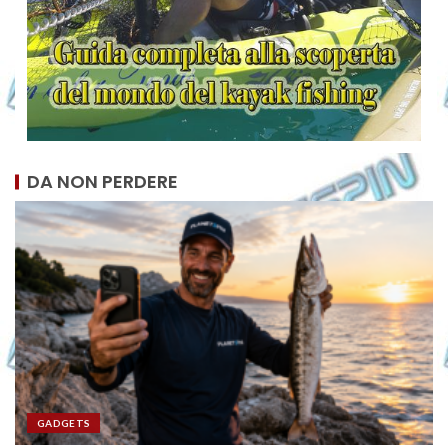
DA NON PERDERE
GADGETS