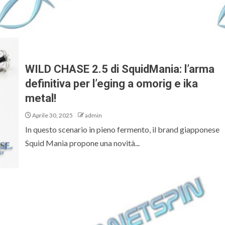
WILD CHASE 2.5 di SquidMania: l’arma
definitiva per l’eging a omorig e ika
metal!
Aprile 30, 2025
admin
In questo scenario in pieno fermento, il brand giapponese
Squid Mania propone una novità...