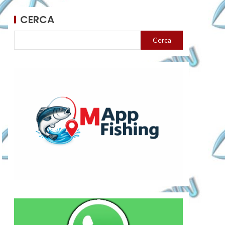
CERCA
Cerca