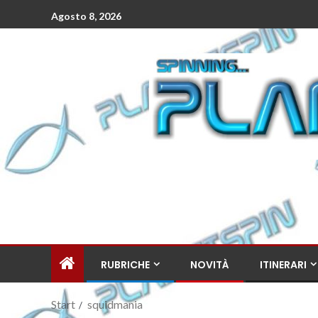
Agosto 8, 2026
RUBRICHE
NOVITÀ
ITINERARI
Start
squidmania