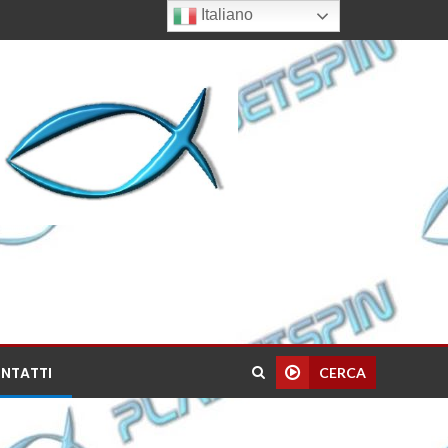
Italiano
NTATTI
CERCA