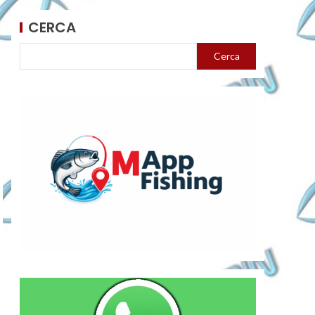
CERCA
Cerca