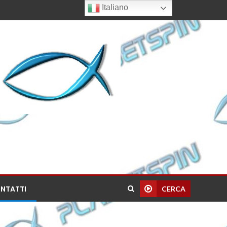
Italiano
NTATTI
CERCA