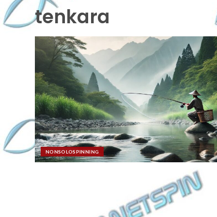
tenkara
NONSOLOSPINNING