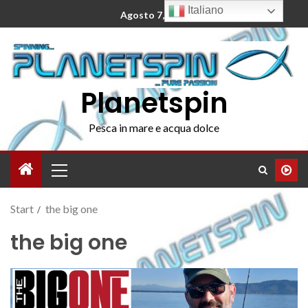
Italiano
Agosto 7, 2026
Planetspin
Pesca in mare e acqua dolce
Start
the big one
the big one