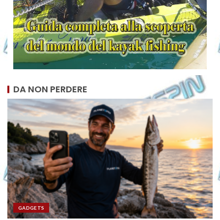
DA NON PERDERE
GADGETS