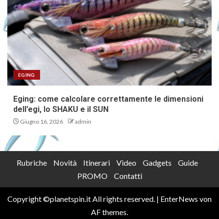
EGING
Eging: come calcolare correttamente le dimensioni
dell’egi, lo SHAKU e il SUN
Giugno 16, 2026
admin
Rubriche
Novità
Itinerari
Video
Gadgets
Guide
PROMO
Contatti
Copyright ©planetspin.it All rights reserved.
|
EnterNews
von
AF themes.