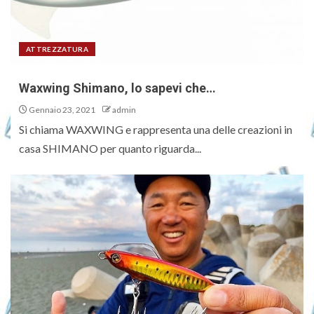
ATTREZZATURA
Waxwing Shimano, lo sapevi che…
Gennaio 23, 2021
admin
Si chiama WAXWING e rappresenta una delle creazioni in
casa SHIMANO per quanto riguarda...