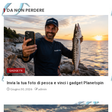
DA NON PERDERE
GADGETS
Invia la tua foto di pesca e vinci i gadget Planetspin
Giugno 30, 2026
admin