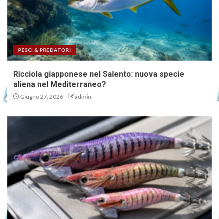
PESCI & PREDATORI
Ricciola giapponese nel Salento: nuova specie
aliena nel Mediterraneo?
Giugno 27, 2026
admin