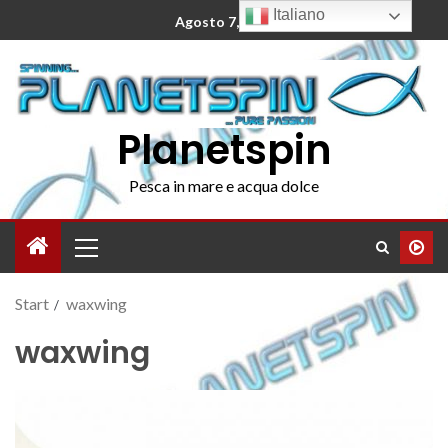
Italiano
Agosto 7, 2026
Planetspin
Pesca in mare e acqua dolce
Start
waxwing
waxwing