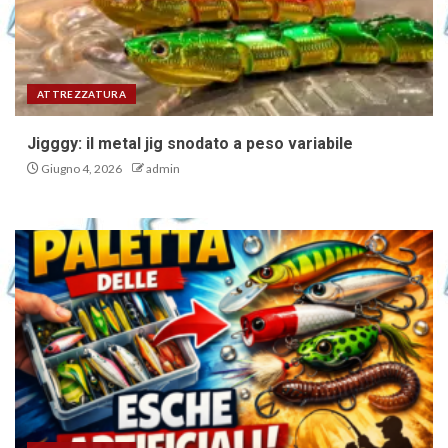
ATTREZZATURA
Jigggy: il metal jig snodato a peso variabile
Giugno 4, 2026
admin