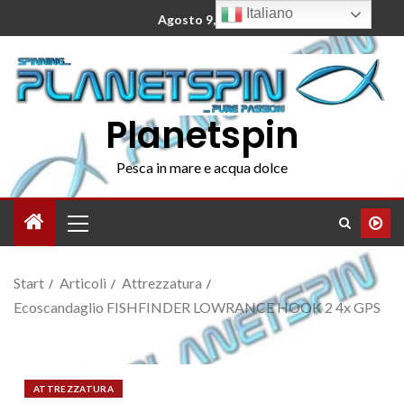
Italiano
Agosto 9, 2026
Planetspin
Pesca in mare e acqua dolce
Start
Articoli
Attrezzatura
Ecoscandaglio FISHFINDER LOWRANCE HOOK 2 4x GPS
ATTREZZATURA