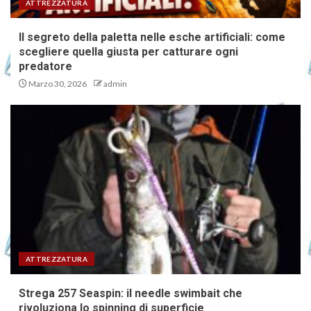
ATTREZZATURA
Il segreto della paletta nelle esche artificiali: come
scegliere quella giusta per catturare ogni
predatore
Marzo 30, 2026
admin
ATTREZZATURA
Strega 257 Seaspin: il needle swimbait che
rivoluziona lo spinning di superficie