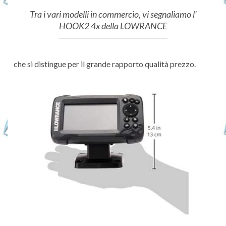
Tra i vari modelli in commercio, vi segnaliamo l’
HOOK2 4x della LOWRANCE
che si distingue per il grande rapporto qualità prezzo.