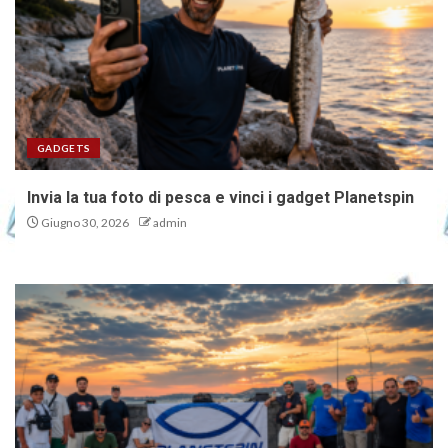
GADGETS
Invia la tua foto di pesca e vinci i gadget Planetspin
Giugno 30, 2026
admin