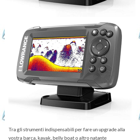
Tra gli strumenti indispensabili per fare un upgrade alla
vostra barca, kayak, belly boat o altro natante