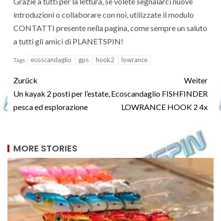
Grazie a tutti per la lettura, se volete segnalarci nuove
introduzioni o collaborare con noi, utilizzate il modulo
CONTATTI presente nella pagina, come sempre un saluto
a tutti gli amici di PLANETSPIN!
ecoscandaglio
gps
hook2
lowrance
Tags:
Zurück
Weiter
Un kayak 2 posti per l’estate,
Ecoscandaglio FISHFINDER
pesca ed esplorazione
LOWRANCE HOOK 2 4x
MORE STORIES