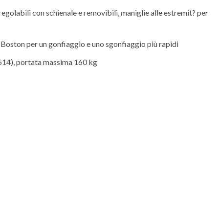
golabili con schienale e removibili, maniglie alle estremit? per
e Boston per un gonfiaggio e uno sgonfiaggio più rapidi
8614), portata massima 160 kg