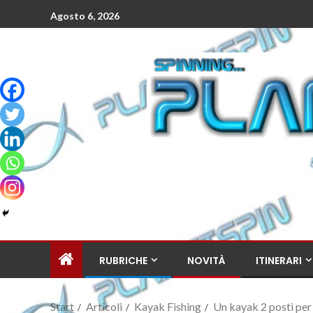
Agosto 6, 2026
RUBRICHE
NOVITÀ
ITINERARI
Start
Articoli
Kayak Fishing
Un kayak 2 posti per 