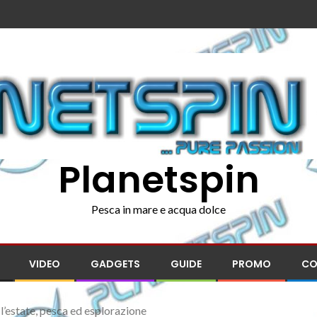
Planetspin
Pesca in mare e acqua dolce
VIDEO
GADGETS
GUIDE
PROMO
CO
l’estate, pesca ed esplorazione