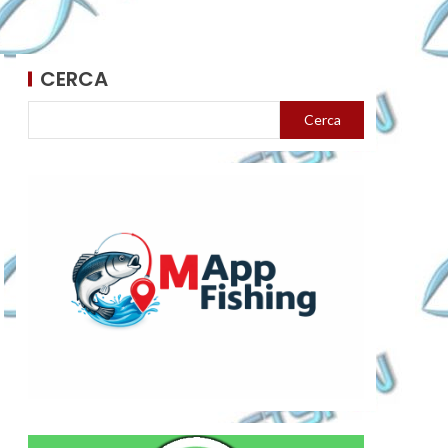
CERCA
Cerca