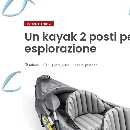
KAYAK FISHING
Un kayak 2 posti pe
esplorazione
admin
Luglio 2, 2021
1 Min. gelesen