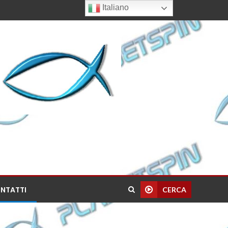
Italiano
NTATTI
CERCA