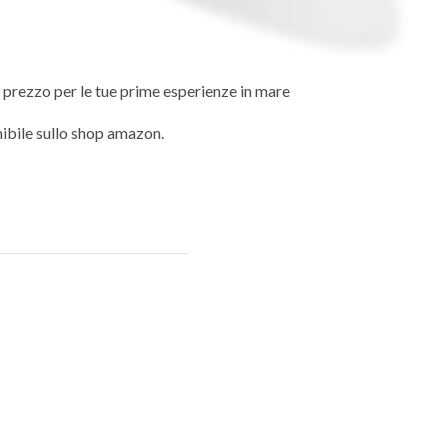
à prezzo per le tue prime esperienze in mare
ibile sullo shop amazon.