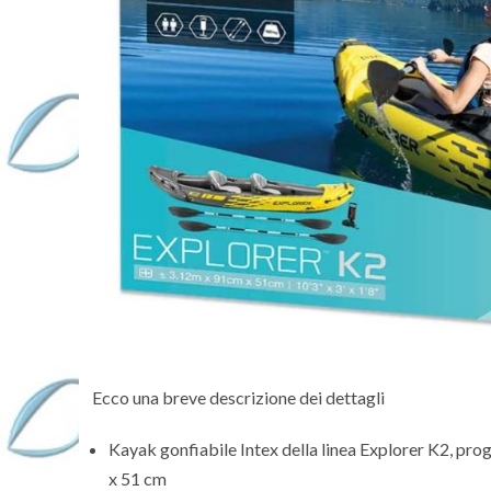
Ecco una breve descrizione dei dettagli
Kayak gonfiabile Intex della linea Explorer K2, pr
x 51 cm