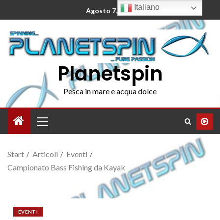
Italiano
Agosto 7, 2026
Planetspin
Pesca in mare e acqua dolce
Start
Articoli
Eventi
Campionato Bass Fishing da Kayak
EVENTI