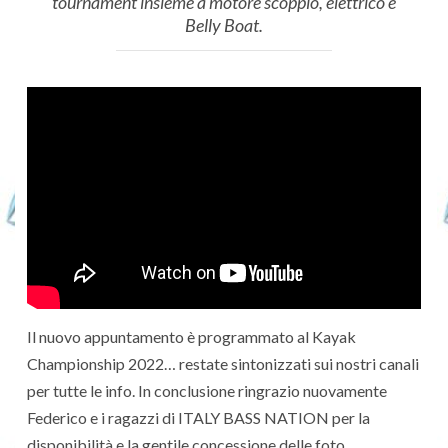
tournament insieme a motore scoppio, elettrico e
Belly Boat.
Il nuovo appuntamento è programmato al Kayak
Championship 2022… restate sintonizzati sui nostri canali
per tutte le info. In conclusione ringrazio nuovamente
Federico e i ragazzi di ITALY BASS NATION per la
disponibilità e la gentile concessione delle foto.