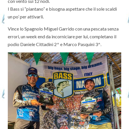
con vento sui 12 nodi.
I Bass si “piantano” e bisogna aspettare che il sole scaldi
un po’ per attivarli.
Vince lo Spagnolo Miguel Garrido con una pescata senza
errori, un week end da incorniciare per lui, completano il
podio Daniele Cittadini 2^ e Marco Pasquini 3^.