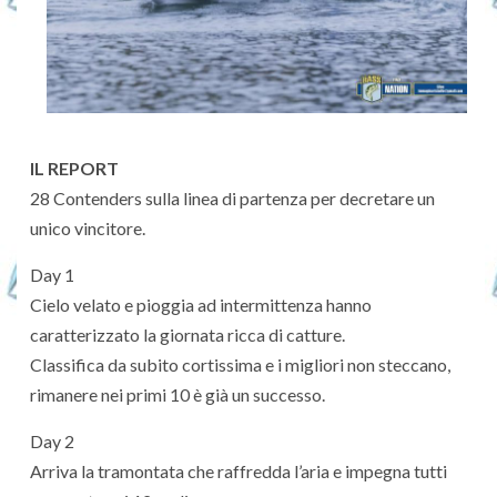
IL REPORT
28 Contenders sulla linea di partenza per decretare un
unico vincitore.
Day 1
Cielo velato e pioggia ad intermittenza hanno
caratterizzato la giornata ricca di catture.
Classifica da subito cortissima e i migliori non steccano,
rimanere nei primi 10 è già un successo.
Day 2
Arriva la tramontata che raffredda l’aria e impegna tutti