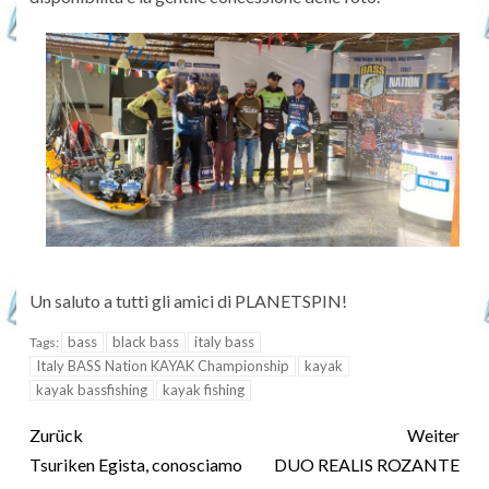
Un saluto a tutti gli amici di PLANETSPIN!
bass
black bass
italy bass
Tags:
Italy BASS Nation KAYAK Championship
kayak
kayak bassfishing
kayak fishing
Zurück
Weiter
Tsuriken Egista, conosciamo
DUO REALIS ROZANTE