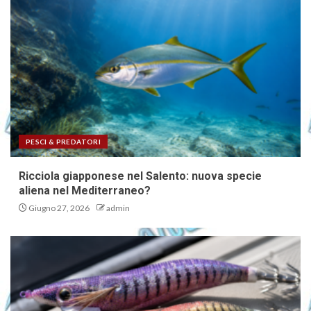
PESCI & PREDATORI
Ricciola giapponese nel Salento: nuova specie
aliena nel Mediterraneo?
Giugno 27, 2026
admin