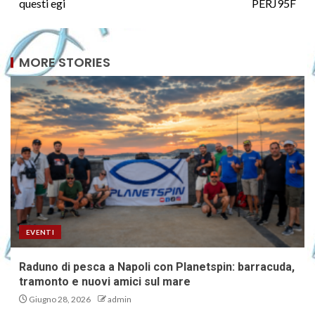
questi egi
PERJ95F
MORE STORIES
EVENTI
Raduno di pesca a Napoli con Planetspin: barracuda,
tramonto e nuovi amici sul mare
Giugno 28, 2026
admin