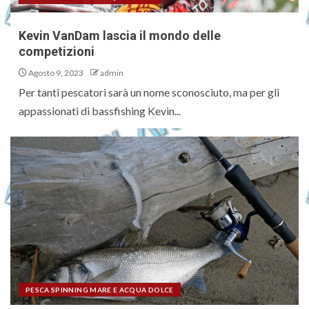
Kevin VanDam lascia il mondo delle
competizioni
Agosto 9, 2023
admin
Per tanti pescatori sarà un nome sconosciuto, ma per gli
appassionati di bassfishing Kevin...
PESCA SPINNING MARE E ACQUA DOLCE