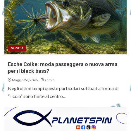
NOVITÀ
Esche Coike: moda passeggera o nuova arma
per il black bass?
Maggio 26, 2026
admin
Negli ultimi tempi queste particolari softbait a forma di
“riccio” sono finite al centro...