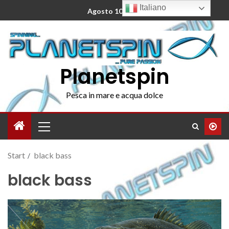
Italiano
Agosto 10, 2026
Planetspin
Pesca in mare e acqua dolce
Start
black bass
black bass