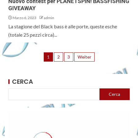
Nuovo contest per PLANETSPIN! BASSFISHING
GIVEAWAY
Marzo 6, 2023
admin
La stagione del Black bass è alle porte, queste esche
(totale 25 pezzi circa)...
1
2
3
Weiter
CERCA
Cerca