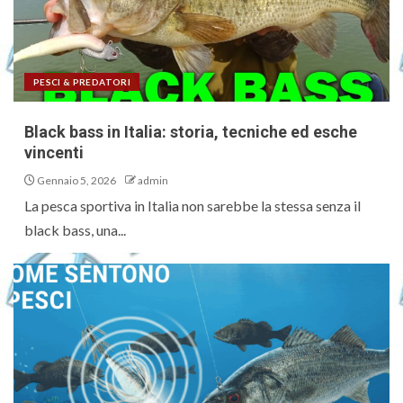
PESCI & PREDATORI
Black bass in Italia: storia, tecniche ed esche
vincenti
Gennaio 5, 2026
admin
La pesca sportiva in Italia non sarebbe la stessa senza il
black bass, una...