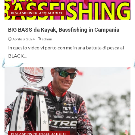
PESCA SPINNING ACQUA DOLCE
BIG BASS da Kayak, Bassfishing in Campania
Aprile 8, 2024
admin
In questo video vi porto con me in una battuta di pesca al
BLACK...
PESCA SPINNING IN ACQUA DOLCE