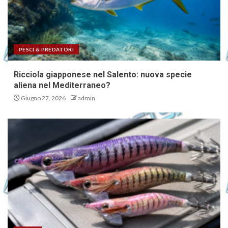
PESCI & PREDATORI
Ricciola giapponese nel Salento: nuova specie
aliena nel Mediterraneo?
Giugno 27, 2026
admin