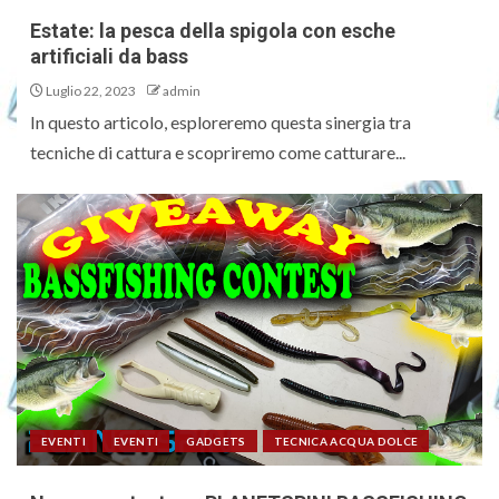
Estate: la pesca della spigola con esche
artificiali da bass
Luglio 22, 2023
admin
In questo articolo, esploreremo questa sinergia tra
tecniche di cattura e scopriremo come catturare...
EVENTI
EVENTI
GADGETS
TECNICA ACQUA DOLCE