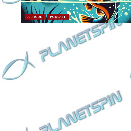
ARTICOLI
PODCAST