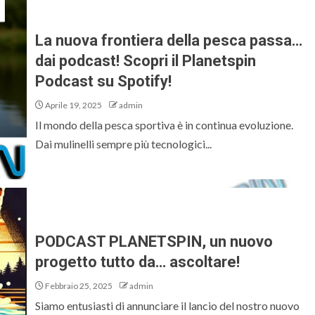
La nuova frontiera della pesca passa…
dai podcast! Scopri il Planetspin
Podcast su Spotify!
Aprile 19, 2025
admin
Il mondo della pesca sportiva è in continua evoluzione.
Dai mulinelli sempre più tecnologici...
PODCAST PLANETSPIN, un nuovo
progetto tutto da… ascoltare!
Febbraio 25, 2025
admin
​Siamo entusiasti di annunciare il lancio del nostro nuovo