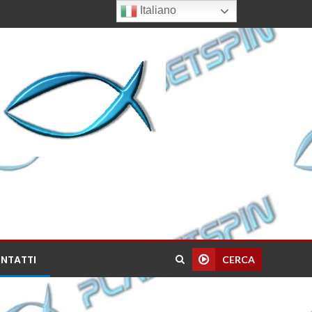
Italiano
NTATTI
CERCA