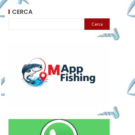
CERCA
Cerca