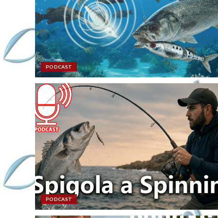
PODCAST
PODCAST