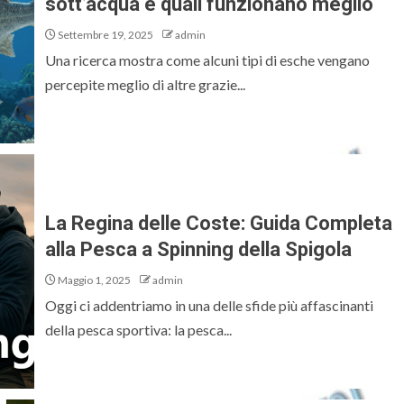
sott’acqua e quali funzionano meglio
Settembre 19, 2025
admin
Una ricerca mostra come alcuni tipi di esche vengano
percepite meglio di altre grazie...
La Regina delle Coste: Guida Completa
alla Pesca a Spinning della Spigola
Maggio 1, 2025
admin
Oggi ci addentriamo in una delle sfide più affascinanti
della pesca sportiva: la pesca...