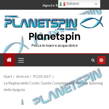
Italiano
Agosto 9, 2026
Planetspin
Pesca in mare e acqua dolce
Start
Articoli
PODCAST
La Regina delle Coste: Guida Completa alla Pesca a Spinning
della Spigola