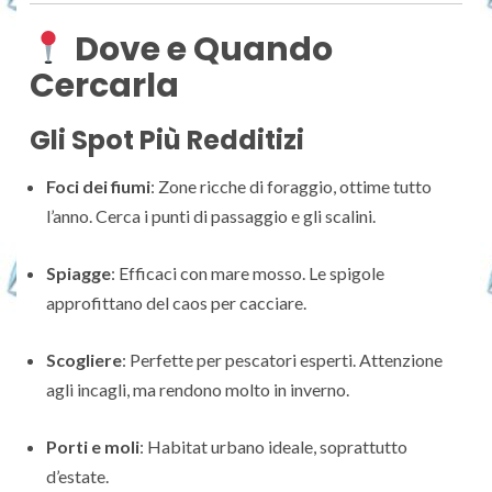
Dove e Quando
Cercarla
Gli Spot Più Redditizi
Foci dei fiumi
: Zone ricche di foraggio, ottime tutto
l’anno. Cerca i punti di passaggio e gli scalini.
Spiagge
: Efficaci con mare mosso. Le spigole
approfittano del caos per cacciare.
Scogliere
: Perfette per pescatori esperti. Attenzione
agli incagli, ma rendono molto in inverno.
Porti e moli
: Habitat urbano ideale, soprattutto
d’estate.