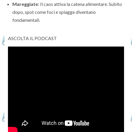
Mareggiate
: Il caos attiva la catena alimentare. Subito
dopo, spot come foci e spiagge diventano
fondamentali.
ASCOLTA IL PODCAST