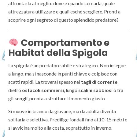
affrontarla al meglio: dove e quando cercarla, quale
attrezzatura utilizzare e quali esche scegliere. Pronti a
scoprire ogni segreto di questo splendido predatore?
Comportamento e
Habitat della Spigola
La spigola è un predatore abile e strategico. Non insegue
a lungo, ma si nasconde in punti chiave e colpisce con
scatti rapidi. La troverai spesso nei
tagli di corrente
,
dietro
ostacoli sommersi
, lungo
scalini sabbiosi
o tra
gli
scogli
, pronta a sfruttare il momento giusto.
Si muove in branco da giovane, ma da adulta diventa
solitaria e selettiva. Predilige fondali fino ai 10-15 metri e
si avvicina molto alla costa, soprattutto in inverno.