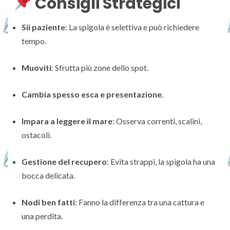
Consigli Strategici
Sii paziente
: La spigola è selettiva e può richiedere
tempo.
Muoviti
: Sfrutta più zone dello spot.
Cambia spesso esca e presentazione
.
Impara a leggere il mare
: Osserva correnti, scalini,
ostacoli.
Gestione del recupero
: Evita strappi, la spigola ha una
bocca delicata.
Nodi ben fatti
: Fanno la differenza tra una cattura e
una perdita.