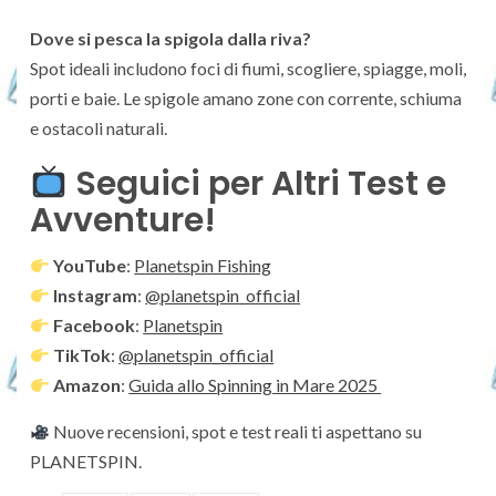
Dove si pesca la spigola dalla riva?
Spot ideali includono foci di fiumi, scogliere, spiagge, moli,
porti e baie. Le spigole amano zone con corrente, schiuma
e ostacoli naturali.
Seguici per Altri Test e
Avventure!
YouTube
:
Planetspin Fishing
Instagram
:
@planetspin_official
Facebook
:
Planetspin
TikTok
:
@planetspin_official
Amazon
:
Guida allo Spinning in Mare 2025
Nuove recensioni, spot e test reali ti aspettano su
PLANETSPIN.