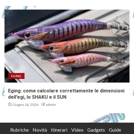
EGING
Eging: come calcolare correttamente le dimensioni
dell’egi, lo SHAKU e il SUN
Giugno 16, 2026
admin
Rubriche
Novità
Itinerari
Video
Gadgets
Guide