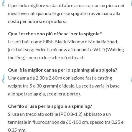
Il periodo migliore va da ottobre a marzo, con un picco nei
mesi invernali quando le grosse spigole si avvicinano alla
costa per nutrirsi e riprodursi.
Quali esche sono più efficaci per la spigola?
Le softbait come Fiiish Black Minnow e Molix Ra Shad,
jerkbait sospendenti, minnow affondanti e WTD (Walking
the Dog) sono tra le esche più efficaci.
Qual è la miglior canna per lo spinning alla spigola?
Una canna da 2,30 a 2,60 m con azione fast e casting
weight tra 5 e 30 grammi è ideale. La scelta varia in base
allo spot (spiaggia, scogliera, porto).
Che filo si usa per la spigola a spinning?
Si usa un trecciato sottile (PE 0.8-1.2) abbinato a un
terminale in fluorocarbon da 60-100 cm, spesso tra 0.25 e
0.35 mm.