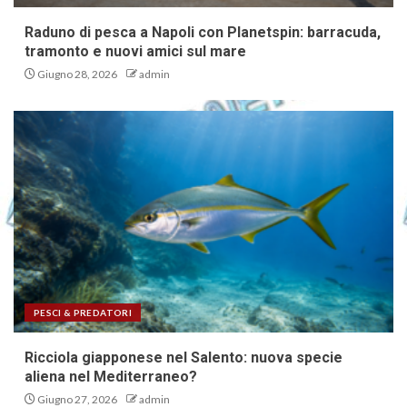
Raduno di pesca a Napoli con Planetspin: barracuda,
tramonto e nuovi amici sul mare
Giugno 28, 2026
admin
PESCI & PREDATORI
Ricciola giapponese nel Salento: nuova specie
aliena nel Mediterraneo?
Giugno 27, 2026
admin