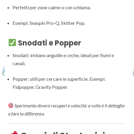
Perfetti per zone calme o con schiuma.
Esempi: Seaspin Pro-Q, Skitter Pop.
Snodati e Popper
Snodati: imitano anguille e ceche, ideali per fiumi e
canali.
Popper: utili per cercare in superficie. Esempi:
Fidpopper, Gravity Popper.
Sperimenta diversi recuperi e velocità: a volte è il dettaglio
a fare la differenza.