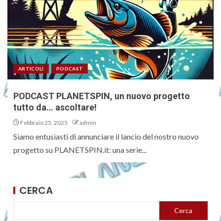
ARTICOLI
PODCAST
PODCAST PLANETSPIN, un nuovo progetto
tutto da… ascoltare!
Febbraio 25, 2025
admin
​Siamo entusiasti di annunciare il lancio del nostro nuovo
progetto su PLANETSPIN.it: una serie...
CERCA
Cerca