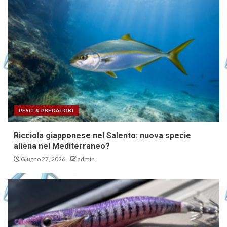
PESCI & PREDATORI
Ricciola giapponese nel Salento: nuova specie
aliena nel Mediterraneo?
Giugno 27, 2026
admin