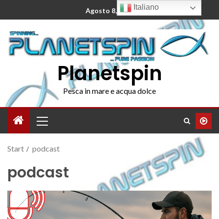
Italiano
Agosto 8, 2026
Planetspin
Pesca in mare e acqua dolce
Start
podcast
podcast