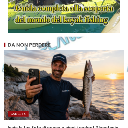
DA NON PERDERE
GADGETS
Invia la tua foto di pesca e vinci i gadget Planetspin