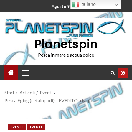
Italiano
Agosto 9, 2026
Planetspin
Pesca in mare e acqua dolce
Start
Articoli
Eventi
Pesca Eging (cefalopodi) – EVENTO a Napoli
EVENTI
EVENTI