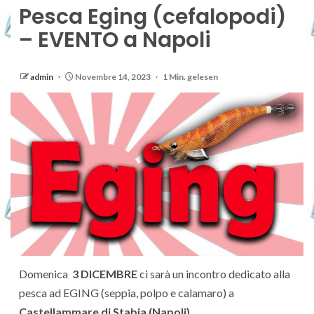
Pesca Eging (cefalopodi)
– EVENTO a Napoli
admin
Novembre 14, 2023
1 Min. gelesen
Domenica
3 DICEMBRE
ci sarà un incontro dedicato alla
pesca ad EGING (seppia, polpo e calamaro) a
Castellammare di Stabia (Napoli)