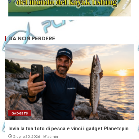
DA NON PERDERE
GADGETS
Invia la tua foto di pesca e vinci i gadget Planetspin
Giugno 30, 2026
admin