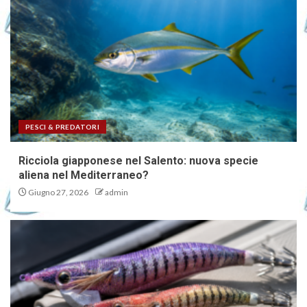
PESCI & PREDATORI
Ricciola giapponese nel Salento: nuova specie
aliena nel Mediterraneo?
Giugno 27, 2026
admin