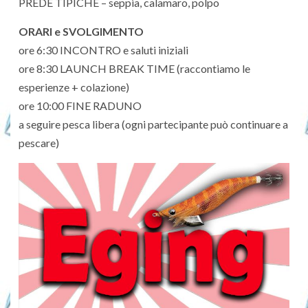
PREDE TIPICHE – seppia, calamaro, polpo
ORARI e SVOLGIMENTO
ore 6:30 INCONTRO e saluti iniziali
ore 8:30 LAUNCH BREAK TIME (raccontiamo le
esperienze + colazione)
ore 10:00 FINE RADUNO
a seguire pesca libera (ogni partecipante può continuare a
pescare)