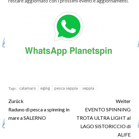
restare aggiornato con i prossimi eventi e aggiornamenti.
calamaro
eging
pesca seppia
seppia
Tags:
Zurück
Weiter
Raduno di pesca a spinning in
EVENTO SPINNING
mare a SALERNO
TROTA ULTRA LIGHT al
LAGO SISTORICCIO di
ALIFE