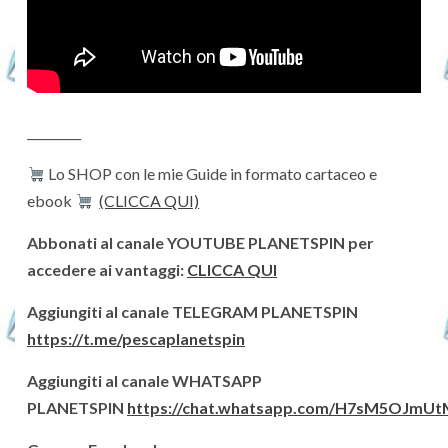
_________
Lo SHOP con le mie Guide in formato cartaceo e
ebook
(CLICCA QUI)
Abbonati al canale YOUTUBE PLANETSPIN per
accedere ai vantaggi:
CLICCA QUI
Aggiungiti al canale TELEGRAM PLANETSPIN
https://t.me/pescaplanetspin
Aggiungiti al canale WHATSAPP
PLANETSPIN
https://chat.whatsapp.com/H7sM5OJm