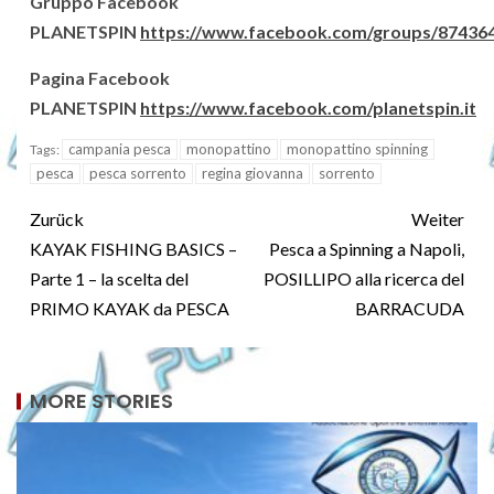
Gruppo Facebook
PLANETSPIN
https://www.facebook.com/groups/87436
Pagina Facebook
PLANETSPIN
https://www.facebook.com/planetspin.it
campania pesca
monopattino
monopattino spinning
Tags:
pesca
pesca sorrento
regina giovanna
sorrento
Zurück
Weiter
KAYAK FISHING BASICS –
Pesca a Spinning a Napoli,
Parte 1 – la scelta del
POSILLIPO alla ricerca del
PRIMO KAYAK da PESCA
BARRACUDA
MORE STORIES