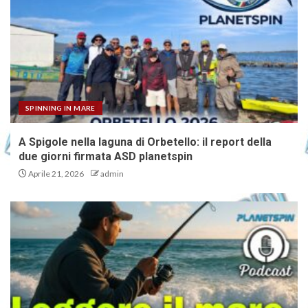
SPINNING IN MARE
A Spigole nella laguna di Orbetello: il report della
due giorni firmata ASD planetspin
Aprile 21, 2026
admin