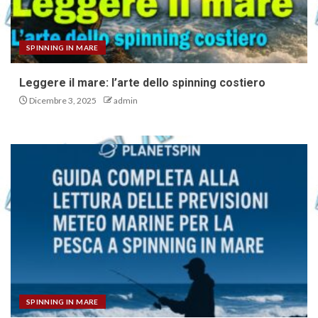
SPINNING IN MARE
Leggere il mare: l’arte dello spinning costiero
Dicembre 3, 2025
admin
SPINNING IN MARE