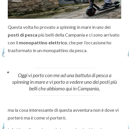
Questa volta ho provato a spinning in mare in uno dei
posti di pesca
più belli della Campania e ci sono arrivato
con il
monopattino elettrico
, che per l’occasione ho
trasformato in un monopattino da pesca.
Oggi vi porto con me ad una battuta di pesca a
spinning in mare e vi porto a vedere uno dei posti più
belli che abbiamo qui in Campania,
ma la cosa interessante di questa avventura non è dove vi
porterò ma è come vi porterò.