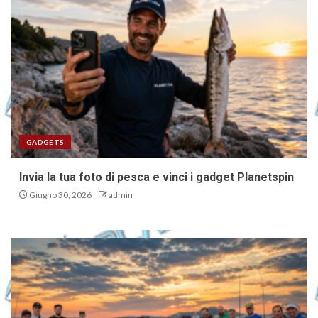
GADGETS
Invia la tua foto di pesca e vinci i gadget Planetspin
Giugno 30, 2026
admin