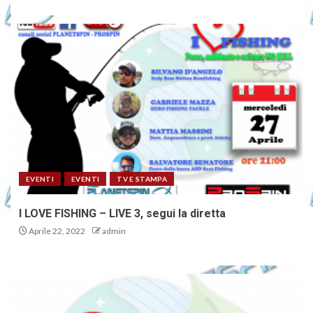
EVENTI
EVENTI
TV E STAMPA
I LOVE FISHING – LIVE 3, segui la diretta
Aprile 22, 2022
admin