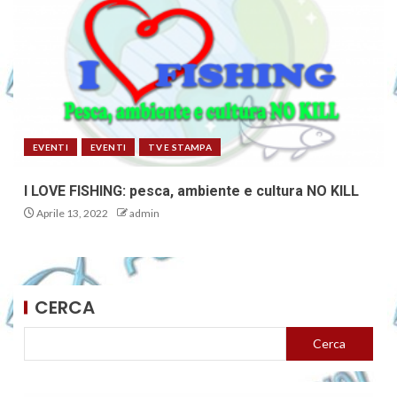
EVENTI
EVENTI
TV E STAMPA
I LOVE FISHING: pesca, ambiente e cultura NO KILL
Aprile 13, 2022
admin
CERCA
Cerca