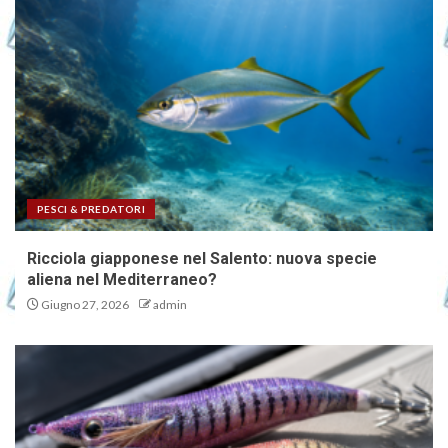
PESCI & PREDATORI
Ricciola giapponese nel Salento: nuova specie
aliena nel Mediterraneo?
Giugno 27, 2026
admin