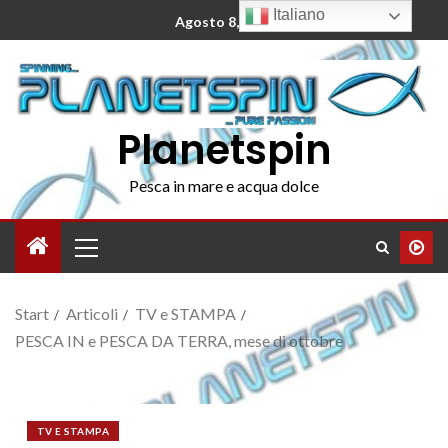
Italiano
Agosto 8, 2026
Planetspin
Pesca in mare e acqua dolce
Start
Articoli
TV e STAMPA
PESCA IN e PESCA DA TERRA, mese di ottobre
TV E STAMPA