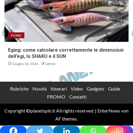
EGING
Eging: come calcolare correttamente le dimensioni
dell’egi, lo SHAKU e il SUN
Giugno 16, 2026
admin
Rubriche
Novità
Itinerari
Video
Gadgets
Guide
PROMO
Contatti
Copyright ©planetspin.it All rights reserved.
|
EnterNews
von
AF themes.