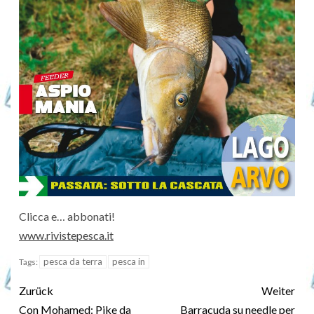
Clicca e… abbonati!
www.rivistepesca.it
pesca da terra
pesca in
Tags:
Zurück
Weiter
Con Mohamed: Pike da
Barracuda su needle per