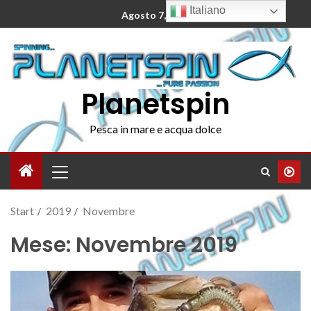
Italiano
Agosto 7, 2026
Planetspin
Pesca in mare e acqua dolce
Start
2019
Novembre
Mese:
Novembre 2019