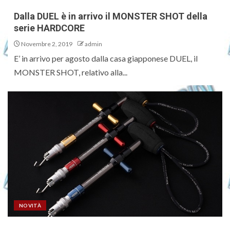
Dalla DUEL è in arrivo il MONSTER SHOT della
serie HARDCORE
Novembre 2, 2019
admin
E’ in arrivo per agosto dalla casa giapponese DUEL, il
MONSTER SHOT, relativo alla...
NOVITÀ