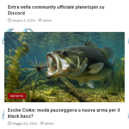
Entra nella community ufficiale planetspin su
Discord
Giugno 1, 2026
admin
NOVITÀ
Esche Coike: moda passeggera o nuova arma per il
black bass?
Maggio 26, 2026
admin