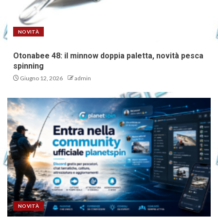
NOVITÀ
Otonabee 48: il minnow doppia paletta, novità pesca
spinning
Giugno 12, 2026
admin
NOVITÀ