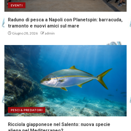
EVENTI
Raduno di pesca a Napoli con Planetspin: barracuda,
tramonto e nuovi amici sul mare
Giugno 28, 2026
admin
PESCI & PREDATORI
Ricciola giapponese nel Salento: nuova specie
aliena nel Mediterraneo?