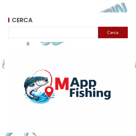
CERCA
Cerca