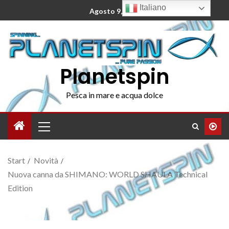
Italiano
Agosto 9, 2026
Planetspin
Pesca in mare e acqua dolce
Start
Novità
Nuova canna da SHIMANO: WORLD SHAULA Technical
Edition