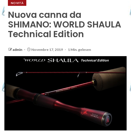
NOVITÀ
Nuova canna da
SHIMANO: WORLD SHAULA
Technical Edition
admin
Novembre 17, 2019
1 Min. gelesen