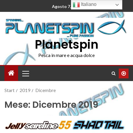
Italiano
Agosto 7, 2026
Planetspin
Pesca in mare e acqua dolce
Start
2019
Dicembre
Mese:
Dicembre 2019