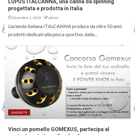
LUPUS ITALCANNA, una canna da spinning
progettata e prodotta in Italia
Dicembre 1, 2019
admin
L’azienda italiana ITALCANNA produce da oltre 50 anni
prodotti dedicati alla pesca sportiva, dalla...
GADGETS
Vinci un pomello GOMEXUS, partecipa al