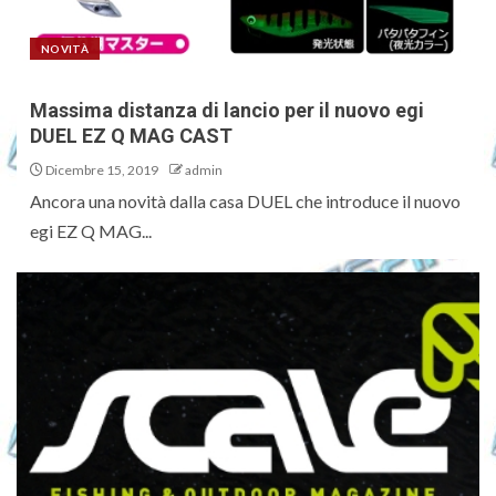
NOVITÀ
Massima distanza di lancio per il nuovo egi
DUEL EZ Q MAG CAST
Dicembre 15, 2019
admin
Ancora una novità dalla casa DUEL che introduce il nuovo
egi EZ Q MAG...