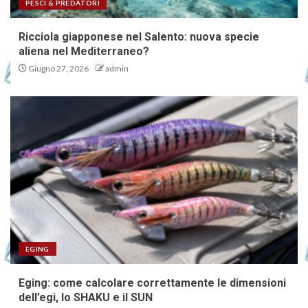
PESCI & PREDATORI
Ricciola giapponese nel Salento: nuova specie
aliena nel Mediterraneo?
Giugno 27, 2026
admin
EGING
Eging: come calcolare correttamente le dimensioni
dell’egi, lo SHAKU e il SUN