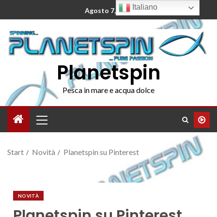
Italiano
Agosto 7, 2026
Planetspin
Pesca in mare e acqua dolce
Start
Novità
Planetspin su Pinterest
NOVITÀ
Planetspin su Pinterest