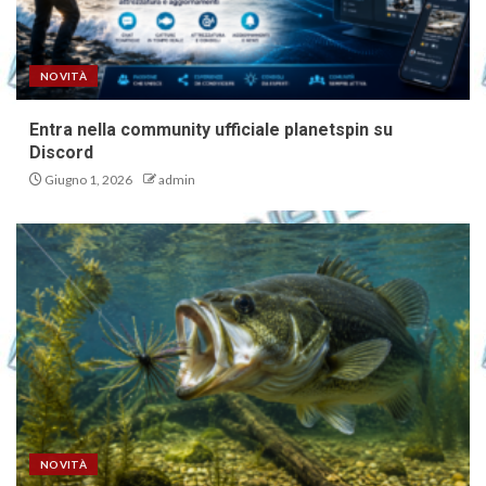
NOVITÀ
Entra nella community ufficiale planetspin su
Discord
Giugno 1, 2026
admin
NOVITÀ