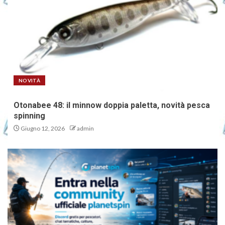
NOVITÀ
Otonabee 48: il minnow doppia paletta, novità pesca
spinning
Giugno 12, 2026
admin