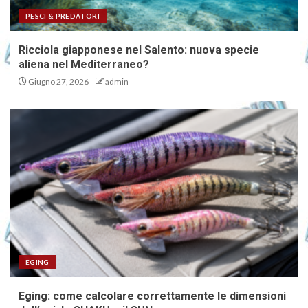
PESCI & PREDATORI
Ricciola giapponese nel Salento: nuova specie
aliena nel Mediterraneo?
Giugno 27, 2026
admin
EGING
Eging: come calcolare correttamente le dimensioni