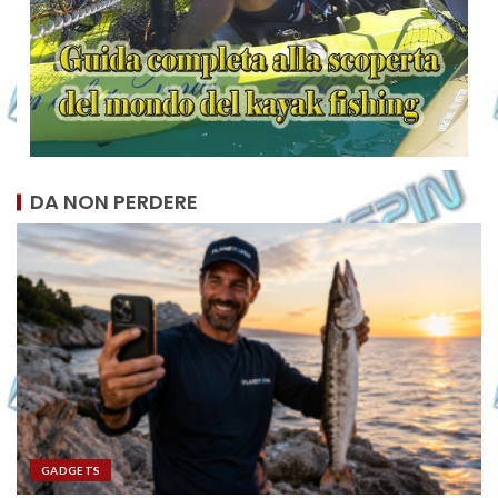
DA NON PERDERE
GADGETS