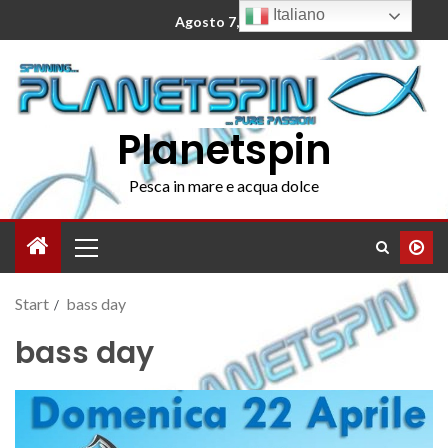
Italiano
Agosto 7, 2026
Planetspin
Pesca in mare e acqua dolce
Start
bass day
bass day