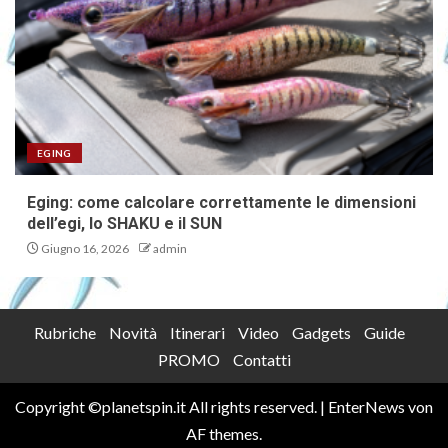
EGING
Eging: come calcolare correttamente le dimensioni
dell’egi, lo SHAKU e il SUN
Giugno 16, 2026
admin
Rubriche
Novità
Itinerari
Video
Gadgets
Guide
PROMO
Contatti
Copyright ©planetspin.it All rights reserved.
|
EnterNews
von
AF themes.