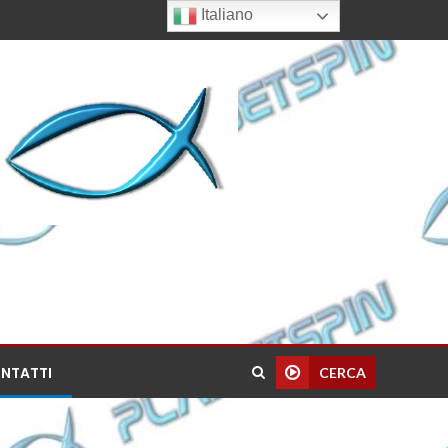
Italiano
NTATTI
CERCA