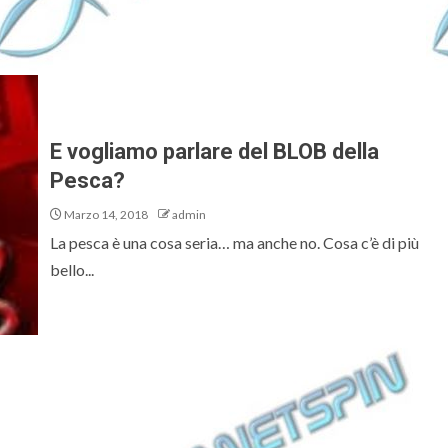
E vogliamo parlare del BLOB della
Pesca?
Marzo 14, 2018
admin
La pesca è una cosa seria… ma anche no. Cosa c’è di più
bello...