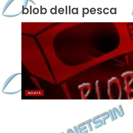
blob della pesca
NOVITÀ