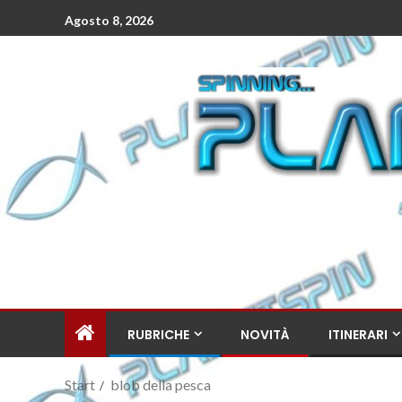
Agosto 8, 2026
RUBRICHE
NOVITÀ
ITINERARI
Start
blob della pesca