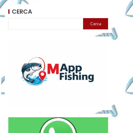
CERCA
Cerca