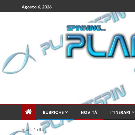
Agosto 6, 2026
RUBRICHE
NOVITÀ
ITINERARI
Start
dtd