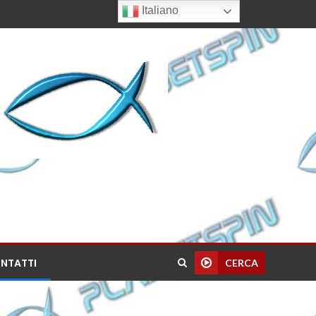
Italiano
NTATTI
CERCA