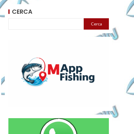
CERCA
Cerca