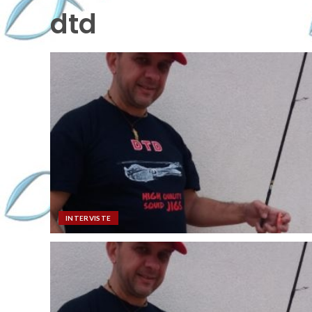
dtd
INTERVISTE