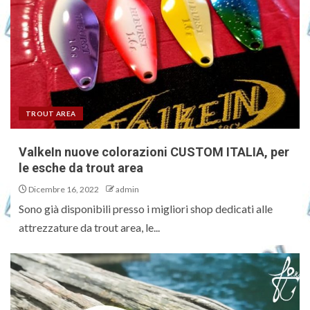
TROUT AREA
ValkeIn nuove colorazioni CUSTOM ITALIA, per
le esche da trout area
Dicembre 16, 2022
admin
Sono già disponibili presso i migliori shop dedicati alle
attrezzature da trout area, le...