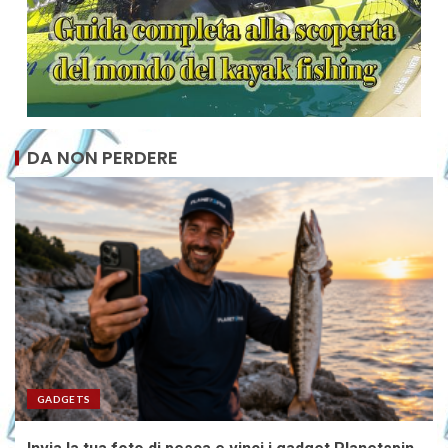
DA NON PERDERE
GADGETS