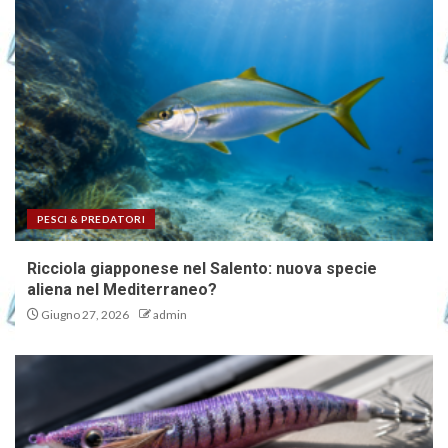
PESCI & PREDATORI
Ricciola giapponese nel Salento: nuova specie
aliena nel Mediterraneo?
Giugno 27, 2026
admin