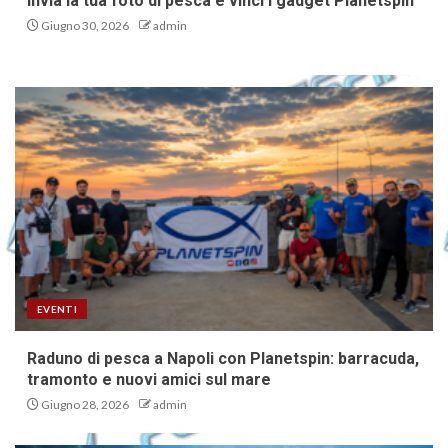
Invia la tua foto di pesca e vinci i gadget Planetspin
Giugno 30, 2026
admin
EVENTI
Raduno di pesca a Napoli con Planetspin: barracuda,
tramonto e nuovi amici sul mare
Giugno 28, 2026
admin