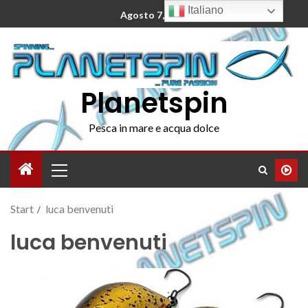
Italiano
Agosto 7, 2026
Planetspin
Pesca in mare e acqua dolce
Start
luca benvenuti
luca benvenuti