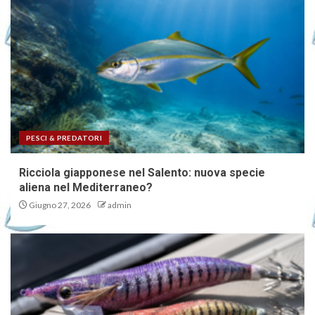
PESCI & PREDATORI
Ricciola giapponese nel Salento: nuova specie
aliena nel Mediterraneo?
Giugno 27, 2026
admin