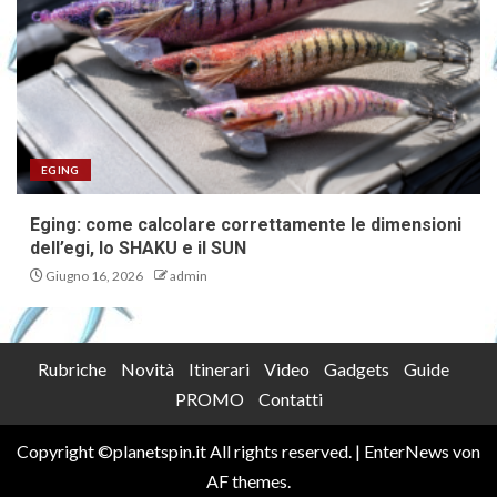
EGING
Eging: come calcolare correttamente le dimensioni
dell’egi, lo SHAKU e il SUN
Giugno 16, 2026
admin
Rubriche
Novità
Itinerari
Video
Gadgets
Guide
PROMO
Contatti
Copyright ©planetspin.it All rights reserved.
|
EnterNews
von
AF themes.