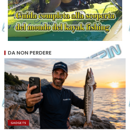
DA NON PERDERE
GADGETS