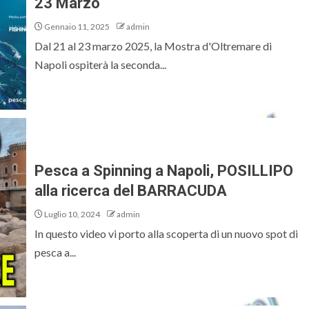
23 Marzo
Gennaio 11, 2025
admin
Dal 21 al 23 marzo 2025, la Mostra d'Oltremare di
Napoli ospiterà la seconda...
Pesca a Spinning a Napoli, POSILLIPO
alla ricerca del BARRACUDA
Luglio 10, 2024
admin
In questo video vi porto alla scoperta di un nuovo spot di
pesca a...