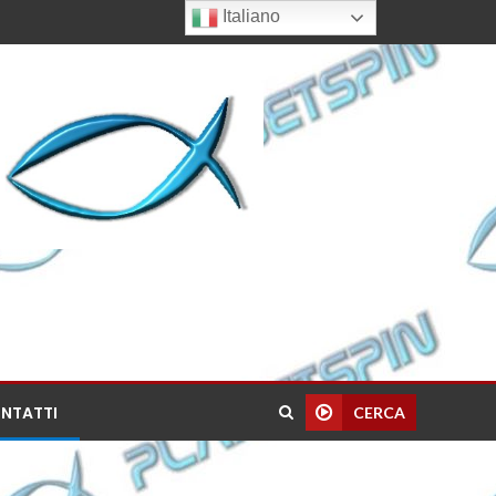
Italiano
NTATTI
CERCA