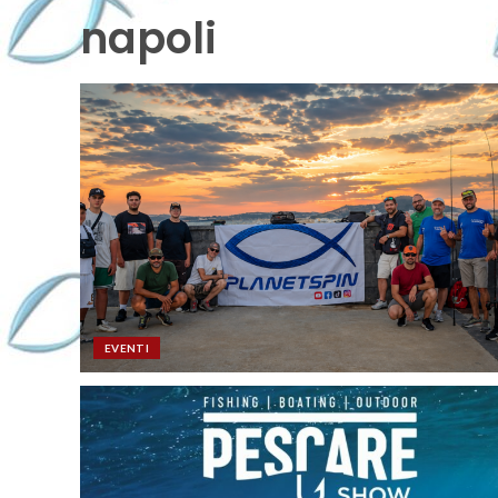
napoli
EVENTI