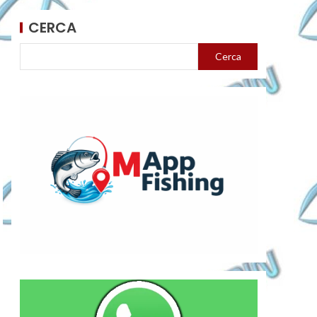
CERCA
Cerca