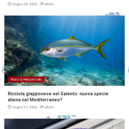
Giugno 28, 2026
admin
PESCI & PREDATORI
Ricciola giapponese nel Salento: nuova specie
aliena nel Mediterraneo?
Giugno 27, 2026
admin