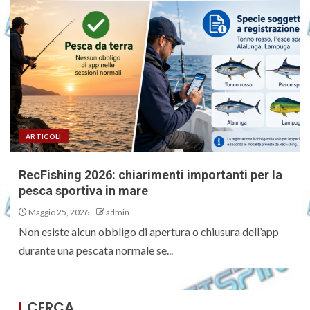
ARTICOLI
RecFishing 2026: chiarimenti importanti per la
pesca sportiva in mare
Maggio 25, 2026
admin
Non esiste alcun obbligo di apertura o chiusura dell’app
durante una pescata normale se...
CERCA