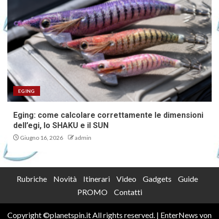
EGING
Eging: come calcolare correttamente le dimensioni
dell’egi, lo SHAKU e il SUN
Giugno 16, 2026
admin
Rubriche
Novità
Itinerari
Video
Gadgets
Guide
PROMO
Contatti
Copyright ©planetspin.it All rights reserved.
|
EnterNews
von