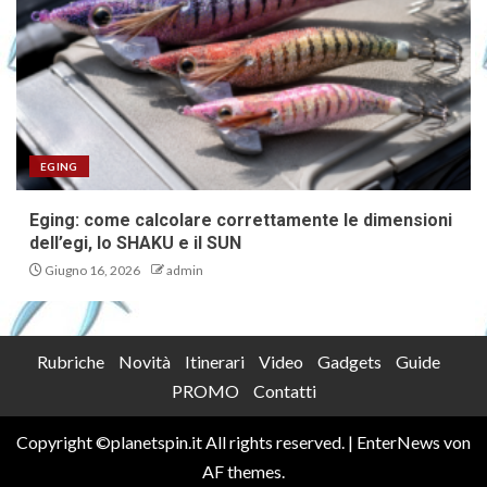
EGING
Eging: come calcolare correttamente le dimensioni
dell’egi, lo SHAKU e il SUN
Giugno 16, 2026
admin
Rubriche
Novità
Itinerari
Video
Gadgets
Guide
PROMO
Contatti
Copyright ©planetspin.it All rights reserved.
|
EnterNews
von
AF themes.