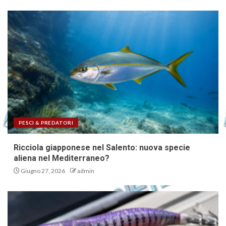
PESCI & PREDATORI
Ricciola giapponese nel Salento: nuova specie
aliena nel Mediterraneo?
Giugno 27, 2026
admin