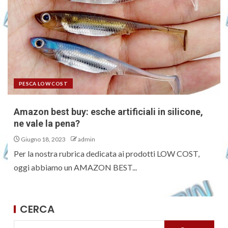
PESCA LOW COST
Amazon best buy: esche artificiali in silicone,
ne vale la pena?
Giugno 18, 2023
admin
Per la nostra rubrica dedicata ai prodotti LOW COST,
oggi abbiamo un AMAZON BEST...
CERCA