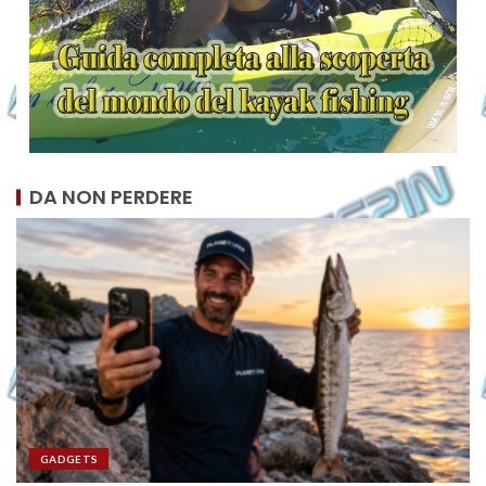
DA NON PERDERE
GADGETS