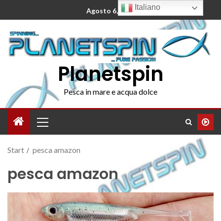
Italiano
Agosto 6, 2026
Planetspin
Pesca in mare e acqua dolce
Start
pesca amazon
pesca amazon