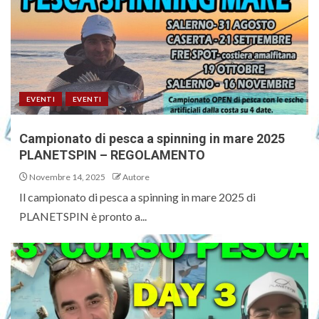
EVENTI
EVENTI
Campionato di pesca a spinning in mare 2025
PLANETSPIN – REGOLAMENTO
Novembre 14, 2025
Autore
Il campionato di pesca a spinning in mare 2025 di
PLANETSPIN è pronto a...