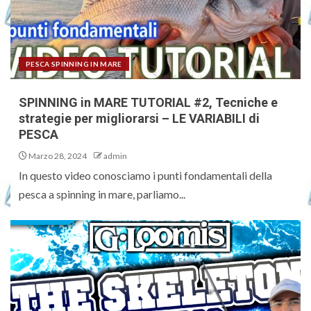
PESCA SPINNING IN MARE
SPINNING in MARE TUTORIAL #2, Tecniche e
strategie per migliorarsi – LE VARIABILI di
PESCA
Marzo 28, 2024
admin
In questo video conosciamo i punti fondamentali della
pesca a spinning in mare, parliamo...