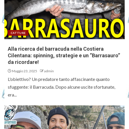
CATTURE
Alla ricerca del barracuda nella Costiera
Cilentana: spinning, strategie e un “Barrasauro”
da ricordare!
Maggio 23, 2025
admin
L'obiettivo? Un predatore tanto affascinante quanto
sfuggente: il Barracuda. Dopo alcune uscite sfortunate,
era...