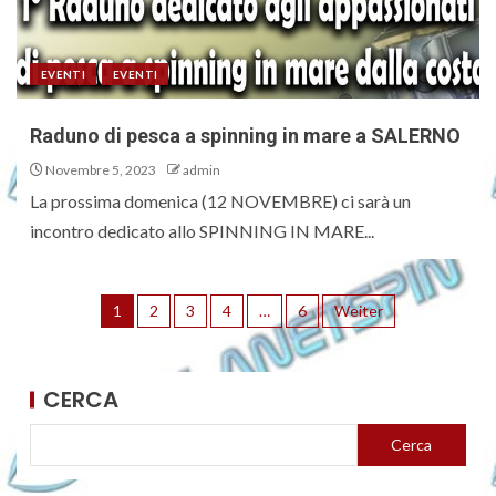
EVENTI
EVENTI
Raduno di pesca a spinning in mare a SALERNO
Novembre 5, 2023
admin
La prossima domenica (12 NOVEMBRE) ci sarà un
incontro dedicato allo SPINNING IN MARE...
1
2
3
4
…
6
Weiter
CERCA
Cerca