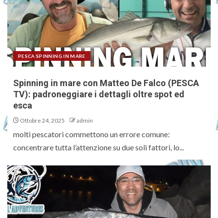
PESCA SPINNING IN MARE
Spinning in mare con Matteo De Falco (PESCA
TV): padroneggiare i dettagli oltre spot ed
esca
Ottobre 24, 2025
admin
molti pescatori commettono un errore comune:
concentrare tutta l’attenzione su due soli fattori, lo...