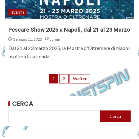
EVENTI
Pescare Show 2025 a Napoli, dal 21 al 23 Marzo
Gennaio 11, 2025
admin
Dal 21 al 23 marzo 2025, la Mostra d'Oltremare di Napoli
ospiterà la seconda...
1
2
Weiter
CERCA
Cerca