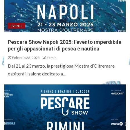
EVENTI
Pescare Show Napoli 2025: l’evento imperdibile
per gli appassionati di pesca e nautica
Febbraio 26, 2025
admin
Dal 21 al 23 marzo, la prestigiosa Mostra d’Oltremare
ospiterà il salone dedicato a...