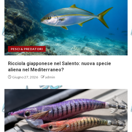
PESCI & PREDATORI
Ricciola giapponese nel Salento: nuova specie
aliena nel Mediterraneo?
Giugno 27, 2026
admin