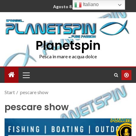
Italiano
Agosto 8, 2026
Planetspin
Pesca in mare e acqua dolce
Start
pescare show
pescare show