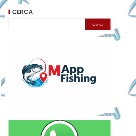
CERCA
Cerca