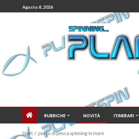
Agosto 8, 2026
RUBRICHE
NOVITÀ
ITINERARI
Start
posto di pesca spinning in mare