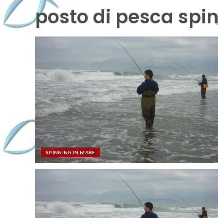
posto di pesca spi
SPINNING IN MARE