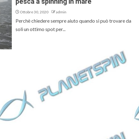
pesca a spinning in mare
Ottobre 30, 2020
admin
Perchè chiedere sempre aiuto quando si può trovare da
soli un ottimo spot per...