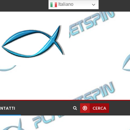
Italiano
NTATTI
CERCA