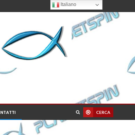
Italiano
NTATTI
CERCA