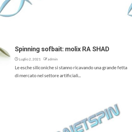
Spinning sofbait: molix RA SHAD
Luglio 2, 2021
admin
Le esche siliconiche si stanno ricavando una grande fetta
di mercato nel settore artificiali...