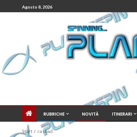
Agosto 8, 2026
RUBRICHE
NOVITÀ
ITINERARI
Start
ra shad