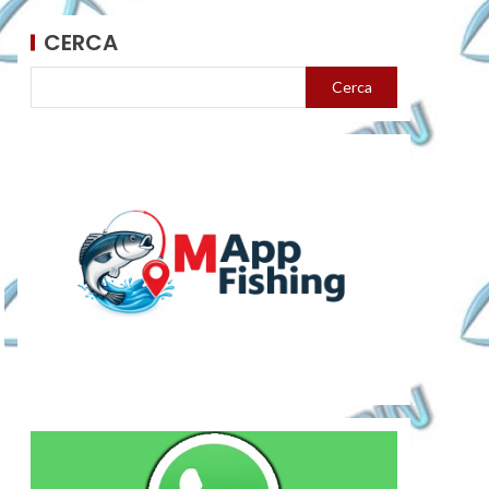
CERCA
Cerca